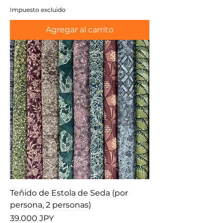
Impuesto excluido
Agregar al carrito
Teñido de Estola de Seda (por
persona, 2 personas)
Precio
39.000 JPY