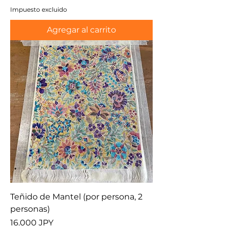
Impuesto excluido
Agregar al carrito
Teñido de Mantel (por persona, 2
personas)
Precio
16.000 JPY