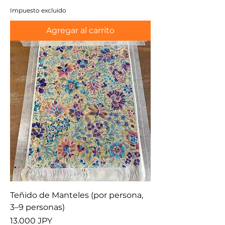
Impuesto excluido
Agregar al carrito
Teñido de Manteles (por persona,
3–9 personas)
Precio
13.000 JPY