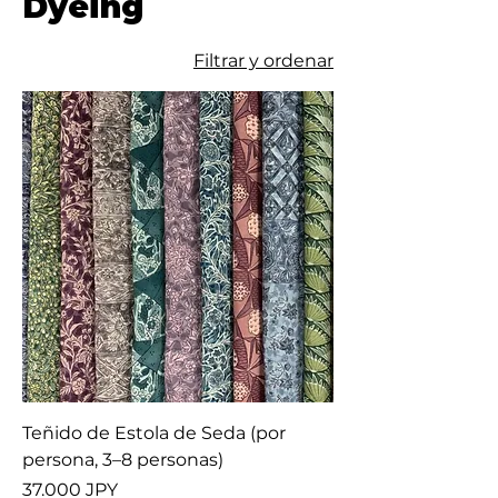
Dyeing
Filtrar y ordenar
Teñido de Estola de Seda (por
persona, 3–8 personas)
Precio
37.000 JPY