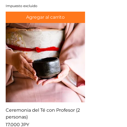
Impuesto excluido
Agregar al carrito
Ceremonia del Té con Profesor (2
personas)
Precio
17.000 JPY