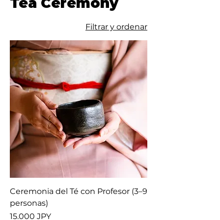
Tea Ceremony
Filtrar y ordenar
Ceremonia del Té con Profesor (3–9
personas)
Precio
15.000 JPY