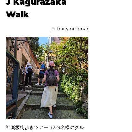
J Kagurazaka
Walk
Filtrar y ordenar
神楽坂街歩きツアー（3-9名様のグル