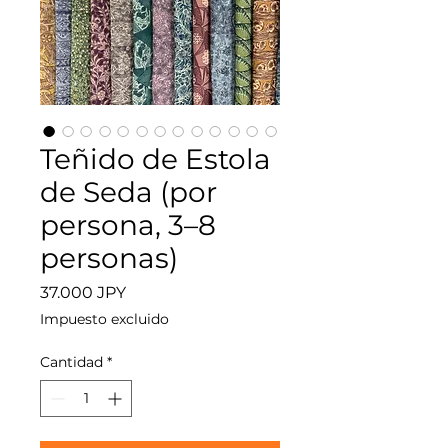
Teñido de Estola
de Seda (por
persona, 3–8
personas)
Precio
37.000 JPY
Impuesto excluido
Cantidad
*