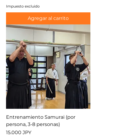
Impuesto excluido
Agregar al carrito
Entrenamiento Samurai (por
persona, 3-8 personas)
Precio
15.000 JPY