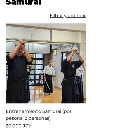
Samurai
Filtrar y ordenar
Entrenamiento Samurai (por
pesona, 2 personas)
Precio
20.000 JPY