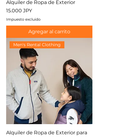
Alquiler de Ropa de Exterior
Precio
15.000 JPY
Impuesto excluido
Agregar al carrito
Men's Rental Clothing
Alquiler de Ropa de Exterior para