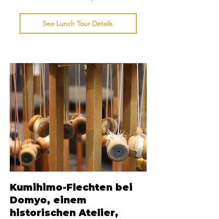
See Lunch Tour Details
Kumihimo-Flechten bei
Domyo, einem
historischen Atelier,