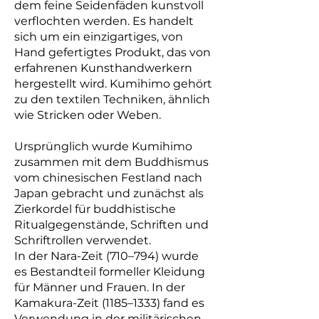
dem feine Seidenfäden kunstvoll
verflochten werden. Es handelt
sich um ein einzigartiges, von
Hand gefertigtes Produkt, das von
erfahrenen Kunsthandwerkern
hergestellt wird. Kumihimo gehört
zu den textilen Techniken, ähnlich
wie Stricken oder Weben.
Ursprünglich wurde Kumihimo
zusammen mit dem Buddhismus
vom chinesischen Festland nach
Japan gebracht und zunächst als
Zierkordel für buddhistische
Ritualgegenstände, Schriften und
Schriftrollen verwendet.
In der Nara-Zeit (710–794) wurde
es Bestandteil formeller Kleidung
für Männer und Frauen. In der
Kamakura-Zeit (1185–1333) fand es
Verwendung in der militärischen