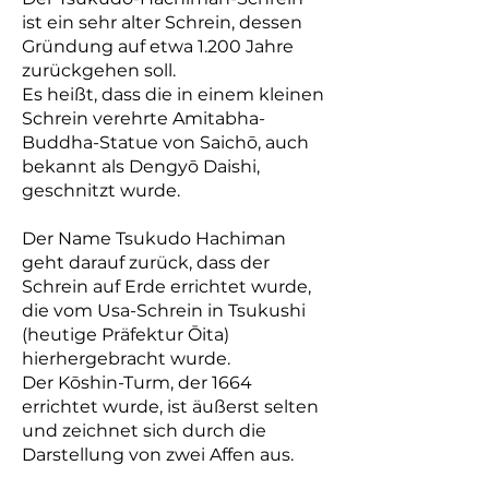
ist ein sehr alter Schrein, dessen
Gründung auf etwa 1.200 Jahre
zurückgehen soll.
Es heißt, dass die in einem kleinen
Schrein verehrte Amitabha-
Buddha-Statue von Saichō, auch
bekannt als Dengyō Daishi,
geschnitzt wurde.
Der Name Tsukudo Hachiman
geht darauf zurück, dass der
Schrein auf Erde errichtet wurde,
die vom Usa-Schrein in Tsukushi
(heutige Präfektur Ōita)
hierhergebracht wurde.
Der Kōshin-Turm, der 1664
errichtet wurde, ist äußerst selten
und zeichnet sich durch die
Darstellung von zwei Affen aus.