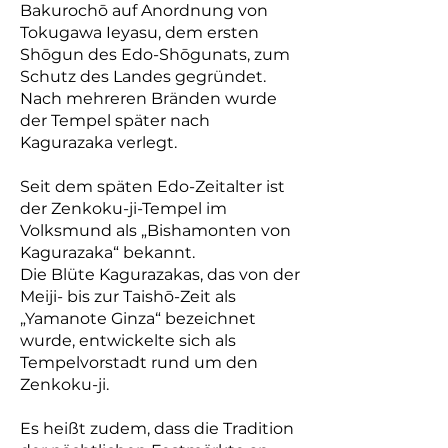
Bakurochō auf Anordnung von
Tokugawa Ieyasu, dem ersten
Shōgun des Edo-Shōgunats, zum
Schutz des Landes gegründet.
Nach mehreren Bränden wurde
der Tempel später nach
Kagurazaka verlegt.
Seit dem späten Edo-Zeitalter ist
der Zenkoku-ji-Tempel im
Volksmund als „Bishamonten von
Kagurazaka“ bekannt.
Die Blüte Kagurazakas, das von der
Meiji- bis zur Taishō-Zeit als
„Yamanote Ginza“ bezeichnet
wurde, entwickelte sich als
Tempelvorstadt rund um den
Zenkoku-ji.
Es heißt zudem, dass die Tradition