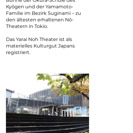
Bühne der Ōkura-Schule des
Kyōgen und der Yamamoto-
Familie im Bezirk Suginami – zu
den ältesten erhaltenen Nō-
Theatern in Tokio.
Das Yarai Noh Theater ist als
materielles Kulturgut Japans
registriert.