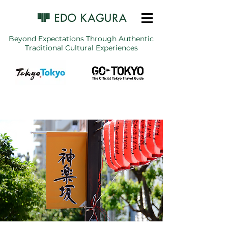
Beyond Expectations Through Authentic
Traditional Cultural Experiences