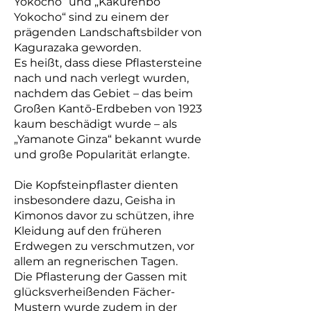
Yokocho“ und „Kakurenbo
Yokocho“ sind zu einem der
prägenden Landschaftsbilder von
Kagurazaka geworden.
Es heißt, dass diese Pflastersteine
nach und nach verlegt wurden,
nachdem das Gebiet – das beim
Großen Kantō-Erdbeben von 1923
kaum beschädigt wurde – als
„Yamanote Ginza“ bekannt wurde
und große Popularität erlangte.
Die Kopfsteinpflaster dienten
insbesondere dazu, Geisha in
Kimonos davor zu schützen, ihre
Kleidung auf den früheren
Erdwegen zu verschmutzen, vor
allem an regnerischen Tagen.
Die Pflasterung der Gassen mit
glücksverheißenden Fächer-
Mustern wurde zudem in der