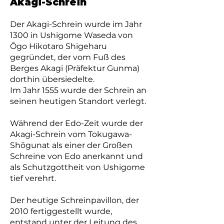
Akagi-Schrein
Der Akagi-Schrein wurde im Jahr
1300 in Ushigome Waseda von
Ōgo Hikotaro Shigeharu
gegründet, der vom Fuß des
Berges Akagi (Präfektur Gunma)
dorthin übersiedelte.
Im Jahr 1555 wurde der Schrein an
seinen heutigen Standort verlegt.
Während der Edo-Zeit wurde der
Akagi-Schrein vom Tokugawa-
Shōgunat als einer der Großen
Schreine von Edo anerkannt und
als Schutzgottheit von Ushigome
tief verehrt.
Der heutige Schreinpavillon, der
2010 fertiggestellt wurde,
entstand unter der Leitung des