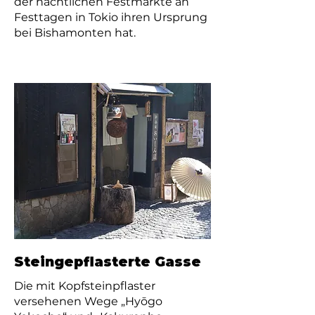
der nächtlichen Festmärkte an
Festtagen in Tokio ihren Ursprung
bei Bishamonten hat.
Steingepflasterte Gasse
Die mit Kopfsteinpflaster
versehenen Wege „Hyōgo