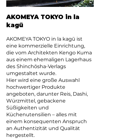
AKOMEYA TOKYO in la
kagū
AKOMEYA TOKYO in la kagū ist
eine kommerzielle Einrichtung,
die vom Architekten Kengo Kuma
aus einem ehemaligen Lagerhaus
des Shinchōsha-Verlags
umgestaltet wurde.
Hier wird eine große Auswahl
hochwertiger Produkte
angeboten, darunter Reis, Dashi,
Würzmittel, gebackene
Süßigkeiten und
Küchenutensilien – alles mit
einem konsequenten Anspruch
an Authentizität und Qualität
hergestellt.