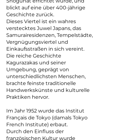
Shōgunat errichtet wurde, und
blickt auf eine über 400-jährige
Geschichte zurück.
Dieses Viertel ist ein wahres
verstecktes Juwel Japans, das
Samurairesidenzen, Tempelstädte,
Vergnügungsviertel und
Einkaufsstraßen in sich vereint.
Die reiche Geschichte
Kagurazakas und seiner
Umgebung, geprägt von
unterschiedlichsten Menschen,
brachte feinste traditionelle
Handwerkskünste und kulturelle
Praktiken hervor.
Im Jahr 1952 wurde das Institut
Français de Tokyo (damals Tokyo
French Institute) erbaut.
Durch den Einfluss der
französischen Kultur wurde