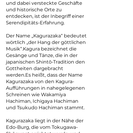
und dabei versteckte Geschäfte
und historische Orte zu
entdecken, ist der Inbegriff einer
Serendipitäts-Erfahrung.
Der Name „Kagurazaka“ bedeutet
wörtlich „der Hang der göttlichen
Musik“.Kagura bezeichnet die
Gesänge und Tänze, die in der
japanischen Shintō-Tradition den
Gottheiten dargebracht
werden.Es heißt, dass der Name
Kagurazaka von den Kagura-
Aufführungen in nahegelegenen
Schreinen wie Wakamiya
Hachiman, Ichigaya Hachiman
und Tsukudo Hachiman stammt.
Kagurazaka liegt in der Nähe der
Edo-Burg, die vom Tokugawa-