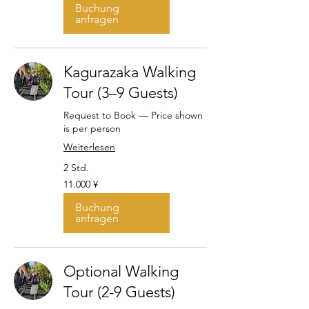
Buchung
anfragen
Kagurazaka Walking
Tour (3–9 Guests)
Request to Book — Price shown
is per person
Weiterlesen
2 Std.
11.000
11.000 ¥
Japanische
Yen
Buchung
anfragen
Optional Walking
Tour (2-9 Guests)