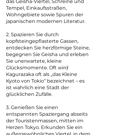
das Geisha-Viertel, Schreine und
Tempel, Einkaufsstraßen,
Wohngebiete sowie Spuren der
japanischen modernen Literatur.
2. Spazieren Sie durch
kopfsteingepflasterte Gassen,
entdecken Sie herzförmige Steine,
begegnen Sie Geisha und erleben
Sie unerwartete, kleine
Glücksmomente. Oft wird
Kagurazaka oft als „das Kleine
Kyoto von Tokio“ bezeichnet – es
ist wahrlich eine Stadt der
glücklichen Zufälle.
3. Genießen Sie einen
entspannten Spaziergang abseits
der Touristenmassen, mitten im
Herzen Tokyo. Erkunden Sie ein
außergewöhnliches Viertel, in dem