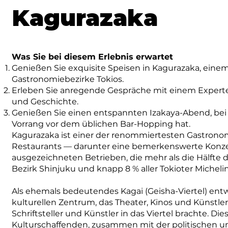
Kagurazaka
Was Sie bei diesem Erlebnis erwartet
Genießen Sie exquisite Speisen in Kagurazaka, ein
Gastronomiebezirke Tokios.
Erleben Sie anregende Gespräche mit einem Experten
und Geschichte.
Genießen Sie einen entspannten Izakaya-Abend, bei
Vorrang vor dem üblichen Bar-Hopping hat.
Kagurazaka ist einer der renommiertesten Gastrono
Restaurants — darunter eine bemerkenswerte Konze
ausgezeichneten Betrieben, die mehr als die Hälfte
Bezirk Shinjuku und knapp 8 % aller Tokioter Miche
Als ehemals bedeutendes Kagai (Geisha-Viertel) ent
kulturellen Zentrum, das Theater, Kinos und Künstler
Schriftsteller und Künstler in das Viertel brachte. Di
Kulturschaffenden, zusammen mit der politischen und