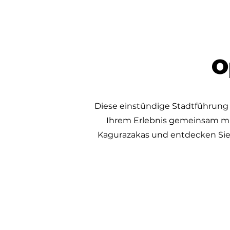
O
Diese einstündige Stadtführung 
Ihrem Erlebnis gemeinsam mit
Kagurazakas und entdecken Sie d