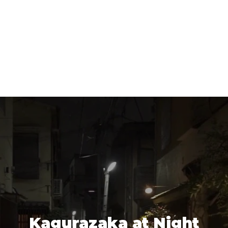
Kagurazaka at Night