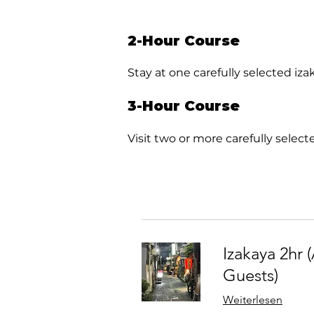
2-Hour Course
Stay at one carefully selected iza
3-Hour Course
Visit two or more carefully selec
Izakaya 2hr (
Guests)
Weiterlesen