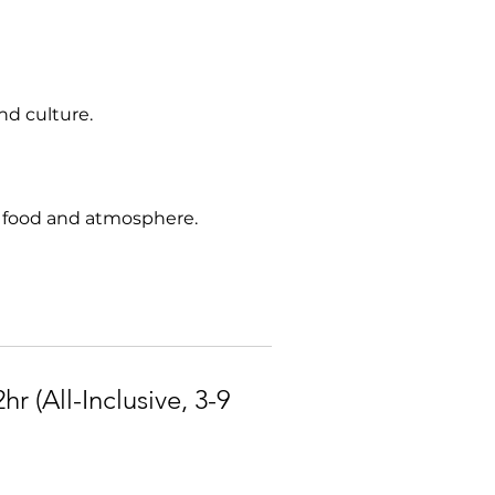
nd culture.
's food and atmosphere.
hr (All-Inclusive, 3-9