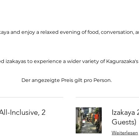
kaya and enjoy a relaxed evening of food, conversation, a
ted izakayas to experience a wider variety of Kagurazaka
Der angezeigte Preis gilt pro Person.
All-Inclusive, 2
Izakaya 2
Guests)
Weiterlesen