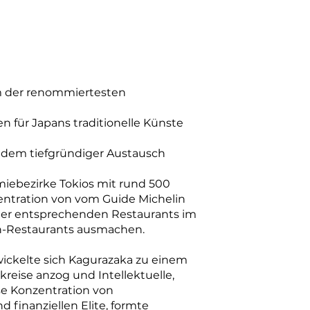
em der renommiertesten
 für Japans traditionelle Künste
 dem tiefgründiger Austausch
miebezirke Tokios mit rund 500
ntration von vom Guide Michelin
 der entsprechenden Restaurants im
lin-Restaurants ausmachen.
wickelte sich Kagurazaka zu einem
kreise anzog und Intellektuelle,
ese Konzentration von
 finanziellen Elite, formte