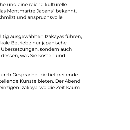
he und eine reiche kulturelle
„das Montmartre Japans" bekannt,
chmilzt und anspruchsvolle
ältig ausgewählten Izakayas führen,
okale Betriebe nur japanische
ie Übersetzungen, sondern auch
 dessen, was Sie kosten und
urch Gespräche, die tiefgreifende
stellende Künste bieten. Der Abend
einzigen Izakaya, wo die Zeit kaum