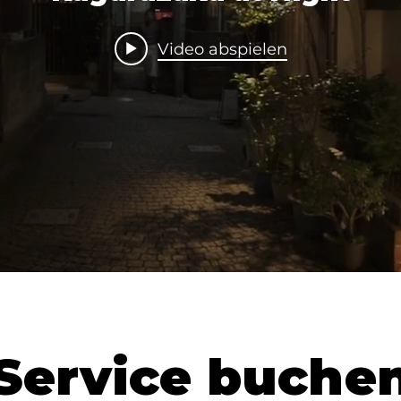
Video abspielen
 Service buche