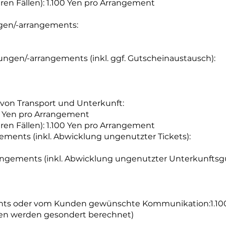
eren Fällen): 1.100 Yen pro Arrangement
en/-arrangements:
gen/-arrangements (inkl. ggf. Gutscheinaustausch):
von Transport und Unterkunft:
0 Yen pro Arrangement
eren Fällen): 1.100 Yen pro Arrangement
ements (inkl. Abwicklung ungenutzter Tickets):
angements (inkl. Abwicklung ungenutzter Unterkunftsgu
ents oder vom Kunden gewünschte Kommunikation:1.10
en werden gesondert berechnet)