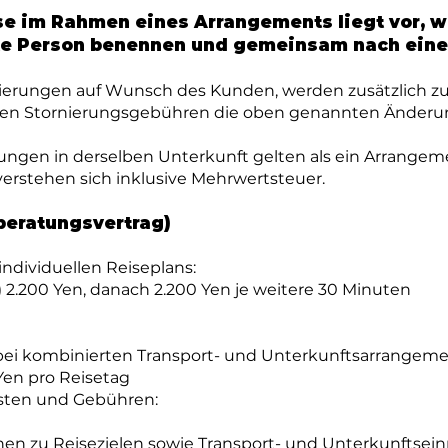
se im Rahmen eines Arrangements liegt vor, 
te Person benennen und gemeinsam nach eine
ierungen auf Wunsch des Kunden, werden zusätzlich zu
gten Stornierungsgebühren die oben genannten Änder
ngen in derselben Unterkunft gelten als ein Arrangem
rstehen sich inklusive Mehrwertsteuer.
beratungsvertrag)
 individuellen Reiseplans:
 2.200 Yen, danach 2.200 Yen je weitere 30 Minuten
(bei kombinierten Transport- und Unterkunftsarrangeme
Yen pro Reisetag
sten und Gebühren:
onen zu Reisezielen sowie Transport- und Unterkunftsei