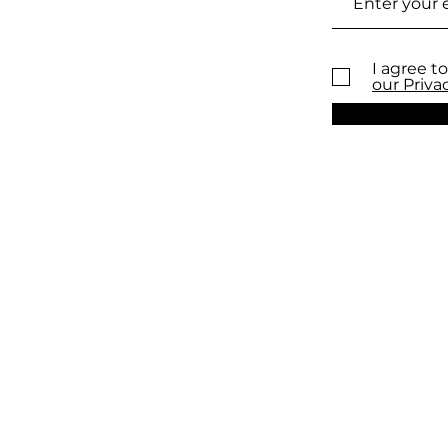
I agree to
our Priva