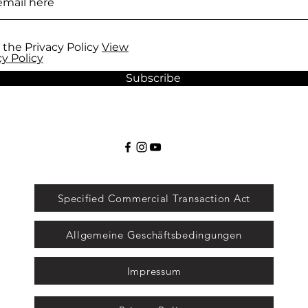
 the Privacy Policy
View
cy Policy
Subscribe
Specified Commercial Transaction Act
Allgemeine Geschäftsbedingungen
Impressum