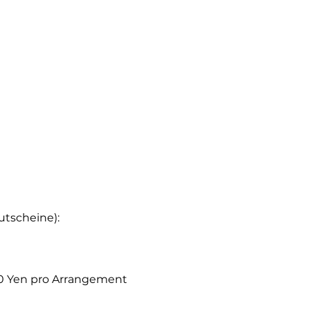
tscheine):
0 Yen pro Arrangement