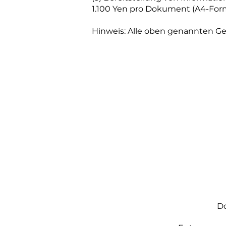
1.100 Yen pro Dokument (A4-For
Hinweis: Alle oben genannten Ge
Do