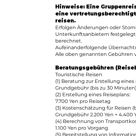
Hinweise: Eine Gruppenrei
eine vertretungsberechtig
reisen.
Erfolgen Änderungen oder Storn
Unterkunftsanbietern festgele
berechnet.
Aufeinanderfolgende Übernachtu
Alle oben genannten Gebühren ve
Beratungsgebühren (Reise
Touristische Reisen
(1) Beratung zur Erstellung eines
Grundgebühr (bis zu 30 Minuten)
(2) Erstellung eines Reiseplans:
7.700 Yen pro Reisetag
(3) Kostenschätzung für Reisen 
Grundgebühr 2.200 Yen + 4.400 
(4) Berechnung von Transportko
1.100 Yen pro Vorgang
(5) Bereitstellung von Informati