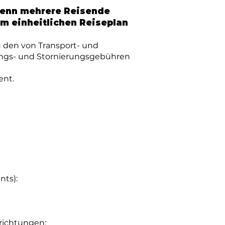
wenn mehrere Reisende
m einheitlichen Reiseplan
 den von Transport- und
ungs- und Stornierungsgebühren
ent.
nts):
nrichtungen: