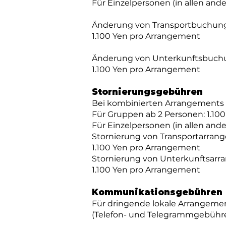
Für Einzelpersonen (in allen and
Änderung von Transportbuchung
1.100 Yen pro Arrangement
Änderung von Unterkunftsbuchun
1.100 Yen pro Arrangement
Stornierungsgebühren
Bei kombinierten Arrangements 
Für Gruppen ab 2 Personen: 1.10
Für Einzelpersonen (in allen and
Stornierung von Transportarrang
1.100 Yen pro Arrangement
Stornierung von Unterkunftsarr
1.100 Yen pro Arrangement
Kommunikationsgebühren
Für dringende lokale Arrangem
(Telefon- und Telegrammgebühr