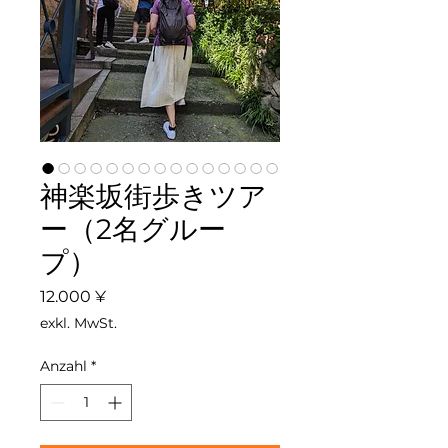
神楽坂街歩きツア
ー（2名グルー
プ）
Preis
12.000 ¥
exkl. MwSt.
Anzahl
*