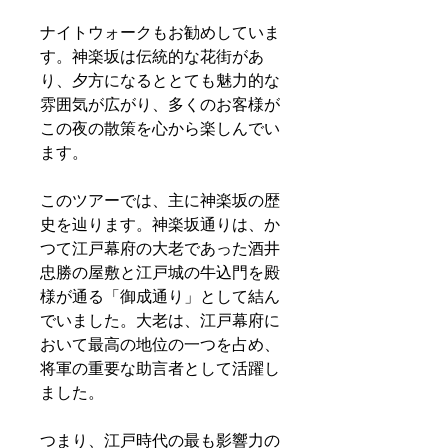
ナイトウォークもお勧めしていま
す。神楽坂は伝統的な花街があ
り、夕方になるととても魅力的な
雰囲気が広がり、多くのお客様が
この夜の散策を心から楽しんでい
ます。
このツアーでは、主に神楽坂の歴
史を辿ります。神楽坂通りは、か
つて江戸幕府の大老であった酒井
忠勝の屋敷と江戸城の牛込門を殿
様が通る「御成通り」として結ん
でいました。大老は、江戸幕府に
おいて最高の地位の一つを占め、
将軍の重要な助言者として活躍し
ました。
つまり、江戸時代の最も影響力の