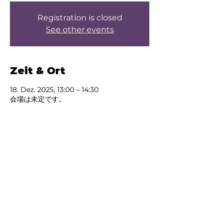
Registration is closed
See other events
Zeit & Ort
18. Dez. 2025, 13:00 – 14:30
会場は未定です。
Über die Veranstaltung
Test
Diese Veranstaltung
teilen