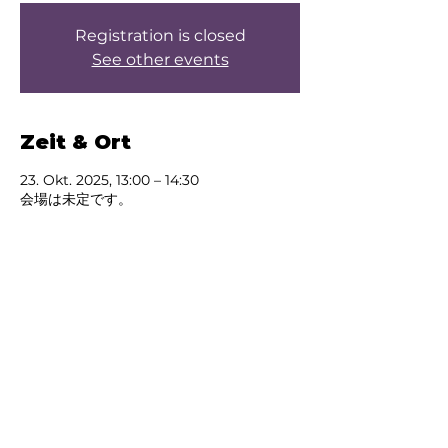
Registration is closed
See other events
Zeit & Ort
23. Okt. 2025, 13:00 – 14:30
会場は未定です。
Über die Veranstaltung
Test
Diese Veranstaltung
teilen