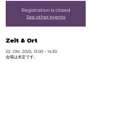
Registration is closed
See other events
Zeit & Ort
02. Okt. 2025, 13:00 – 14:30
会場は未定です。
Über die Veranstaltung
Test
Diese Veranstaltung
teilen