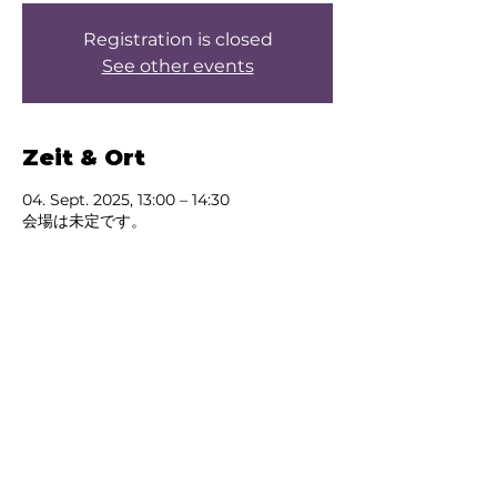
Registration is closed
See other events
Zeit & Ort
04. Sept. 2025, 13:00 – 14:30
会場は未定です。
Über die Veranstaltung
Test
Diese Veranstaltung
teilen