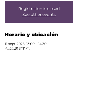
Registration is closed
See other events
Horario y ubicación
11 sept 2025, 13:00 – 14:30
会場は未定です。
Acerca del evento
Test
Compartir este evento