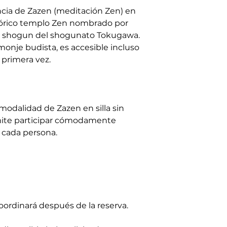
ncia de Zazen (meditación Zen) en
tórico templo Zen nombrado por
er shogun del shogunato Tokugawa.
monje budista, es accesible incluso
 primera vez.
modalidad de Zazen en silla sin
rmite participar cómodamente
e cada persona.
ordinará después de la reserva.