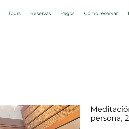
Tours
Reservas
Pagos
Cómo reservar
Meditació
persona, 