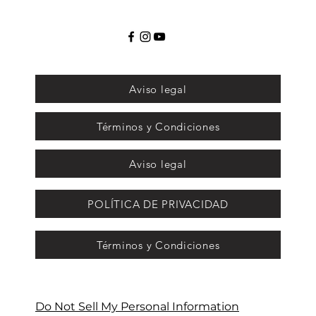
Aviso legal
Términos y Condiciones
Aviso legal
POLÍTICA DE PRIVACIDAD
Términos y Condiciones
Do Not Sell My Personal Information