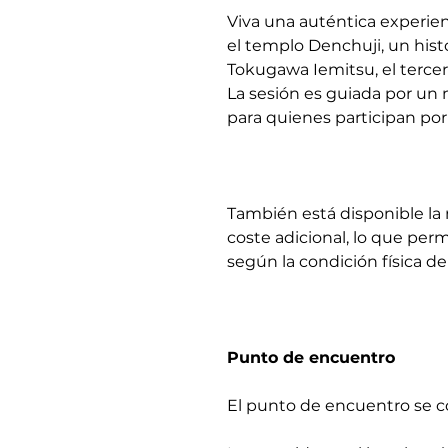
Viva una auténtica experie
el templo Denchuji, un his
Tokugawa Iemitsu, el terc
La sesión es guiada por un 
para quienes participan por
También está disponible la 
coste adicional, lo que pe
según la condición física d
Punto de encuentro
El punto de encuentro se co