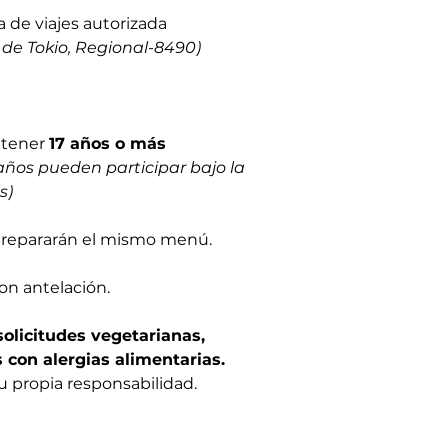
de viajes autorizada
de Tokio, Regional-8490)
 tener
17 años o más
 años pueden participar bajo la
s)
 prepararán el mismo menú.
on antelación.
olicitudes vegetarianas,
 con alergias alimentarias.
su propia responsabilidad.