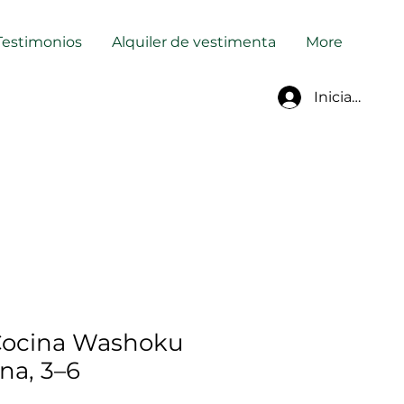
Testimonios
Alquiler de vestimenta
More
Iniciar sesió
Cocina Washoku
na, 3–6