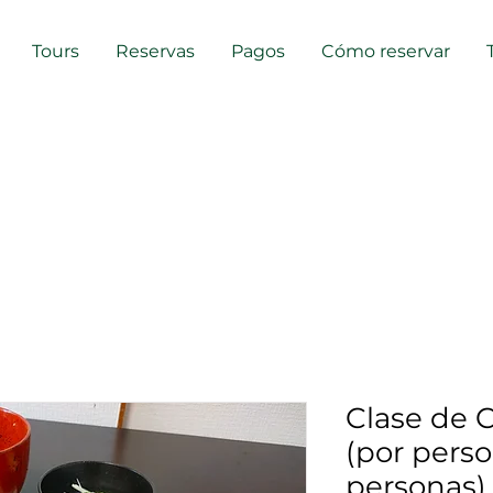
Tours
Reservas
Pagos
Cómo reservar
Clase de 
(por perso
personas)