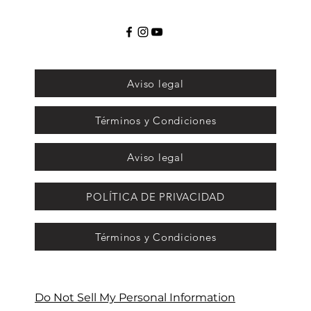
Aviso legal
Términos y Condiciones
Aviso legal
POLÍTICA DE PRIVACIDAD
Términos y Condiciones
Do Not Sell My Personal Information