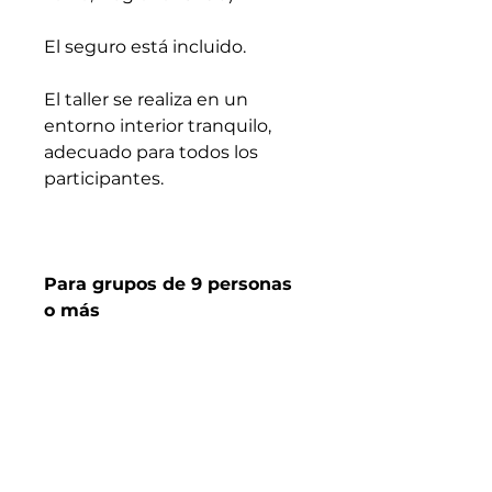
El seguro está incluido.
El taller se realiza en un
entorno interior tranquilo,
adecuado para todos los
participantes.
Para grupos de 9 personas
o más
Se pueden organizar arreglos
personalizados bajo solicitud.
Qué Incluye y Qué No
Incluye