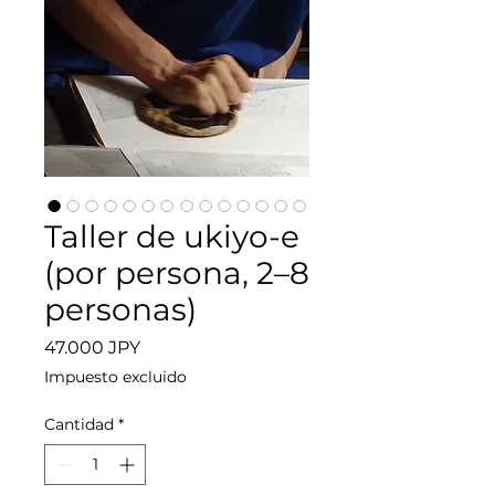
Taller de ukiyo-e
(por persona, 2–8
personas)
Precio
47.000 JPY
Impuesto excluido
Cantidad
*