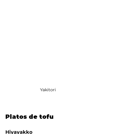
Yakitori
Platos de tofu
Hiyayakko