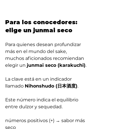
Para los conocedores: 
elige un junmai seco
Para quienes desean profundizar 
más en el mundo del sake, 
muchos aficionados recomiendan 
elegir un 
junmai seco (karakuchi)
.
La clave está en un indicador 
llamado 
Nihonshudo (日本酒度)
.
Este número indica el equilibrio 
entre dulzor y sequedad.
números positivos (+) → sabor más 
seco