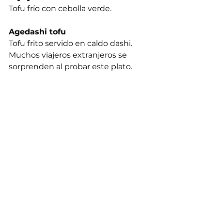
Tofu frío con cebolla verde.
Agedashi tofu
Tofu frito servido en caldo dashi. 
Muchos viajeros extranjeros se 
sorprenden al probar este plato.