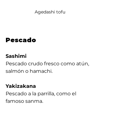
Agedashi tofu
Pescado
Sashimi
Pescado crudo fresco como atún, 
salmón o hamachi.
Yakizakana
Pescado a la parrilla, como el 
famoso sanma.