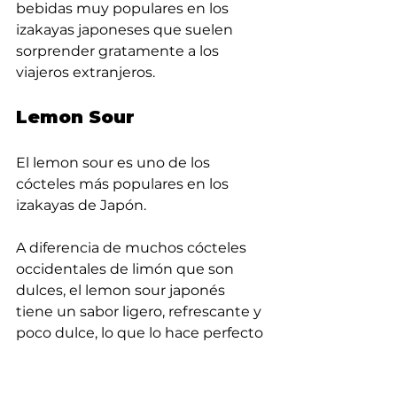
bebidas muy populares en los 
izakayas japoneses que suelen 
sorprender gratamente a los 
viajeros extranjeros.
Lemon Sour
El lemon sour es uno de los 
cócteles más populares en los 
izakayas de Japón.
A diferencia de muchos cócteles 
occidentales de limón que son 
dulces, el lemon sour japonés 
tiene un sabor ligero, refrescante y 
poco dulce, lo que lo hace perfecto 
para acompañar la comida.
Se prepara mezclando tres 