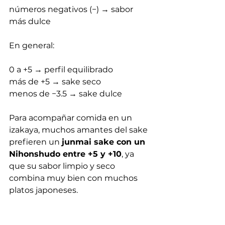
números negativos (−) → sabor 
más dulce
En general:
0 a +5 → perfil equilibrado
más de +5 → sake seco
menos de −3.5 → sake dulce
Para acompañar comida en un 
izakaya, muchos amantes del sake 
prefieren un 
junmai sake con un 
Nihonshudo entre +5 y +10
, ya 
que su sabor limpio y seco 
combina muy bien con muchos 
platos japoneses.