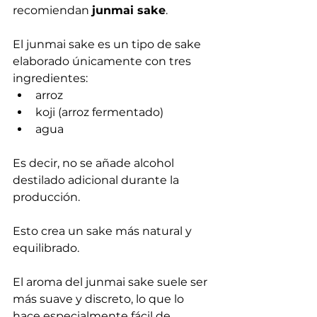
recomiendan 
junmai sake
.
El junmai sake es un tipo de sake 
elaborado únicamente con tres 
ingredientes:
arroz
koji (arroz fermentado)
agua
Es decir, no se añade alcohol 
destilado adicional durante la 
producción.
Esto crea un sake más natural y 
equilibrado.
El aroma del junmai sake suele ser 
más suave y discreto, lo que lo 
hace especialmente fácil de 