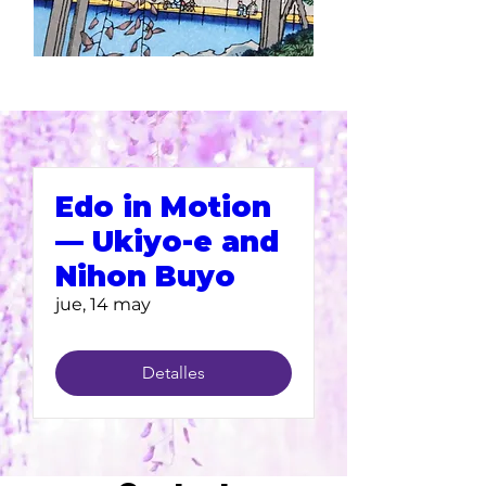
Edo in Motion
— Ukiyo-e and
Nihon Buyo
jue, 14 may
Detalles