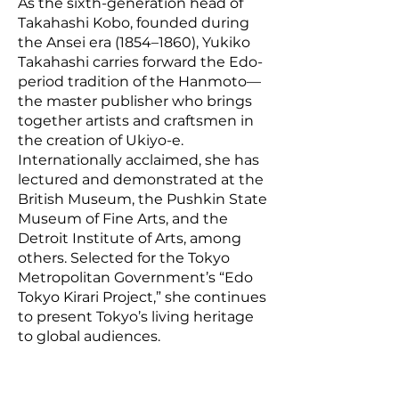
As the sixth-generation head of
Takahashi Kobo, founded during
the Ansei era (1854–1860), Yukiko
Takahashi carries forward the Edo-
period tradition of the Hanmoto—
the master publisher who brings
together artists and craftsmen in
the creation of Ukiyo-e.
Internationally acclaimed, she has
lectured and demonstrated at the
British Museum, the Pushkin State
Museum of Fine Arts, and the
Detroit Institute of Arts, among
others. Selected for the Tokyo
Metropolitan Government’s “Edo
Tokyo Kirari Project,” she continues
to present Tokyo’s living heritage
to global audiences.