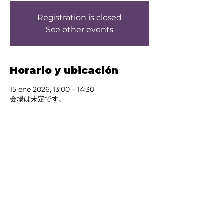
Registration is closed
See other events
Horario y ubicación
15 ene 2026, 13:00 – 14:30
会場は未定です。
Acerca del evento
Test
Compartir este evento